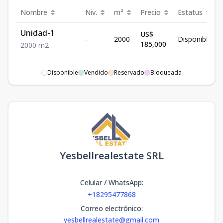
Nombre
Niv.
m²
Precio
Estatus
Unidad-1
US$
-
2000
Disponible
185,000
2000
m2
Disponible
Vendido
Reservado
Bloqueada
Yesbellrealestate SRL
Celular / WhatsApp
:
+18295477868
Correo electrónico
:
yesbellrealestate@gmail.com