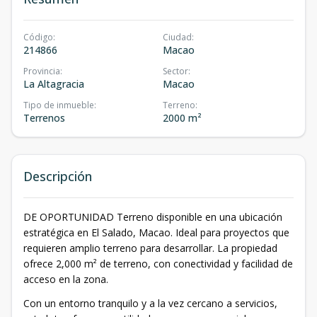
Código
:
Ciudad
:
214866
Macao
Provincia
:
Sector
:
La Altagracia
Macao
Tipo de inmueble
:
Terreno
:
Terrenos
2000 m²
Descripción
DE OPORTUNIDAD Terreno disponible en una ubicación
estratégica en El Salado, Macao. Ideal para proyectos que
requieren amplio terreno para desarrollar. La propiedad
ofrece 2,000 m² de terreno, con conectividad y facilidad de
acceso en la zona.
Con un entorno tranquilo y a la vez cercano a servicios,