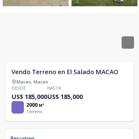
Vendo Terreno en El Salado MACAO
Macao
,
Macao
DESDE
HASTA
US$ 185,000
US$ 185,000
2000
M²
Terreno
Resumen