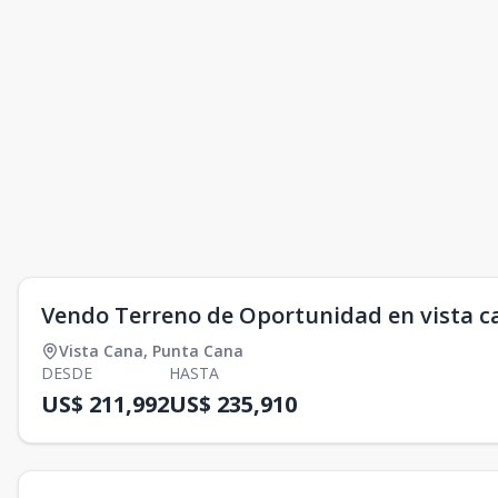
Vendo Terreno de Oportunidad en vista c
Vista Cana
,
Punta Cana
DESDE
HASTA
US$ 211,992
US$ 235,910