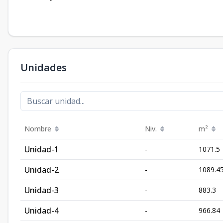
Unidades
Nombre
Niv.
m²
Unidad-1
-
1071.5
Unidad-2
-
1089.4
Unidad-3
-
883.3
Unidad-4
-
966.84