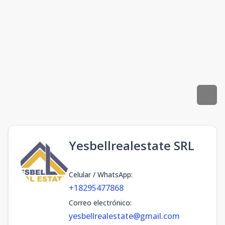
Yesbellrealestate SRL
Celular / WhatsApp
:
+18295477868
Correo electrónico
:
yesbellrealestate@gmail.com