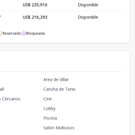
US$ 235,910
Disponible
7
US$ 216,293
Disponible
Reservado
Bloqueada
Area de Villar
ll
Cancha de Tenis
s Cercanos
Cine
Lobby
Piscina
Salón Multiusos