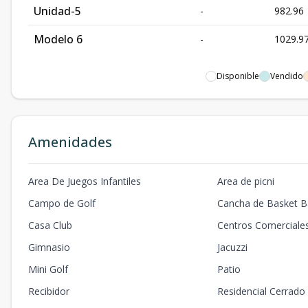
Unidad-5
-
982.96
Modelo 6
-
1029.9
Disponible
Vendido
Amenidades
Area De Juegos Infantiles
Area de picni
Campo de Golf
Cancha de Basket Ba
Casa Club
Centros Comerciale
Gimnasio
Jacuzzi
Mini Golf
Patio
Recibidor
Residencial Cerrado