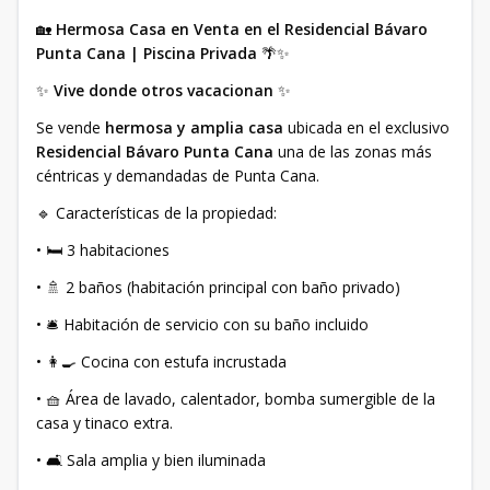
🏡
Hermosa Casa en Venta en el Residencial Bávaro
Punta Cana | Piscina Privada
🌴✨
✨
Vive donde otros vacacionan
✨
Se vende
hermosa y amplia casa
ubicada en el exclusivo
Residencial Bávaro Punta Cana
una de las zonas más
céntricas y demandadas de Punta Cana.
🔹 Características de la propiedad:
• 🛏️ 3 habitaciones
• 🚿 2 baños (habitación principal con baño privado)
• 🛎️ Habitación de servicio con su baño incluido
• 👩‍🍳 Cocina con estufa incrustada
• 🧺 Área de lavado, calentador, bomba sumergible de la
casa y tinaco extra.
• 🛋️ Sala amplia y bien iluminada