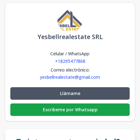
Yesbellrealestate SRL
Celular / WhatsApp
:
+18295477868
Correo electrónico
:
yesbellrealestate@gmail.com
Llámame
Escribeme por Whatsapp