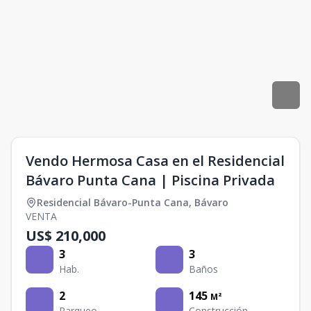
Vendo Hermosa Casa en el Residencial
Bávaro Punta Cana | Piscina Privada
Residencial Bávaro-Punta Cana
,
Bávaro
VENTA
US$ 210,000
3
3
Hab.
Baños
2
145
M²
Parqueo
Construcción