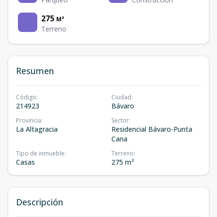
275
M²
Terreno
Resumen
Código
:
Ciudad
:
214923
Bávaro
Provincia
:
Sector
:
La Altagracia
Residencial Bávaro-Punta
Cana
Tipo de inmueble
:
Terreno
:
Casas
275 m²
Descripción