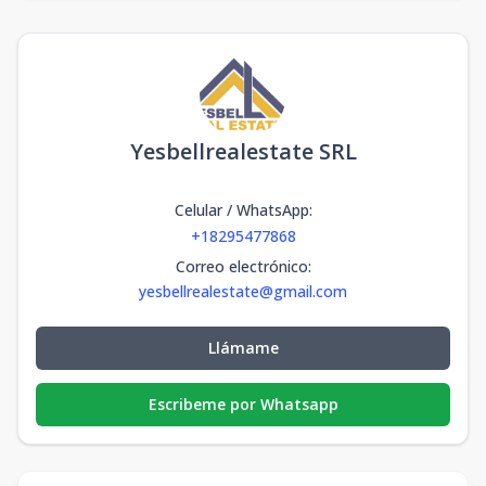
Yesbellrealestate SRL
Celular / WhatsApp
:
+18295477868
Correo electrónico
:
yesbellrealestate@gmail.com
Llámame
Escribeme por Whatsapp