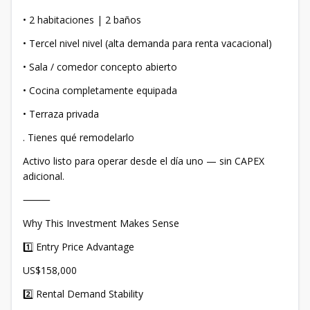
• 2 habitaciones | 2 baños
• Tercel nivel nivel (alta demanda para renta vacacional)
• Sala / comedor concepto abierto
• Cocina completamente equipada
• Terraza privada
. Tienes qué remodelarlo
Activo listo para operar desde el día uno — sin CAPEX
adicional.
⸻
Why This Investment Makes Sense
1️⃣ Entry Price Advantage
US$158,000
2️⃣ Rental Demand Stability