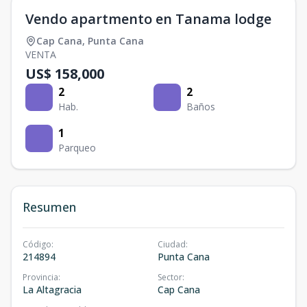
Vendo apartmento en Tanama lodge
Cap Cana
,
Punta Cana
VENTA
US$ 158,000
2
2
Hab.
Baños
1
Parqueo
Resumen
Código
:
Ciudad
:
214894
Punta Cana
Provincia
:
Sector
:
La Altagracia
Cap Cana