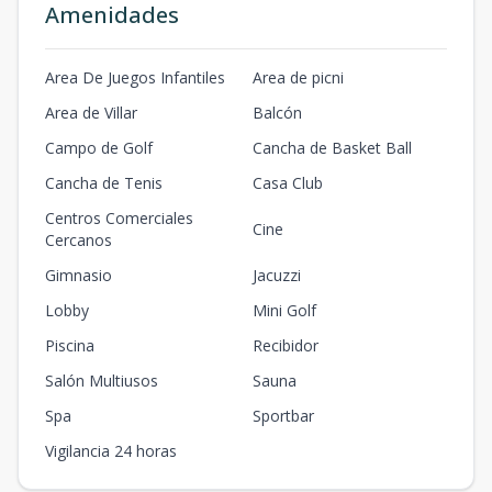
Amenidades
Area De Juegos Infantiles
Area de picni
Area de Villar
Balcón
Campo de Golf
Cancha de Basket Ball
Cancha de Tenis
Casa Club
Centros Comerciales
Cine
Cercanos
Gimnasio
Jacuzzi
Lobby
Mini Golf
Piscina
Recibidor
Salón Multiusos
Sauna
Spa
Sportbar
Vigilancia 24 horas