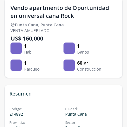
Vendo apartmento de Oportunidad
en universal cana Rock
Punta Cana
,
Punta Cana
VENTA AMUEBLADO
US$ 160,000
1
1
Hab.
Baños
1
60
M²
Parqueo
Construcción
Resumen
Código
:
Ciudad
:
214892
Punta Cana
Provincia
:
Sector
: