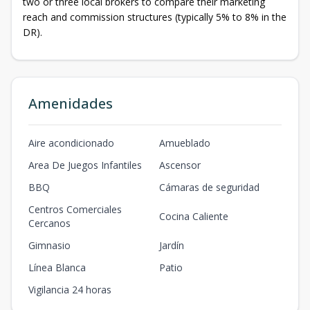
two or three local brokers to compare their marketing
reach and commission structures (typically 5% to 8% in the
DR).
Amenidades
Aire acondicionado
Amueblado
Area De Juegos Infantiles
Ascensor
BBQ
Cámaras de seguridad
Centros Comerciales
Cocina Caliente
Cercanos
Gimnasio
Jardín
Línea Blanca
Patio
Vigilancia 24 horas