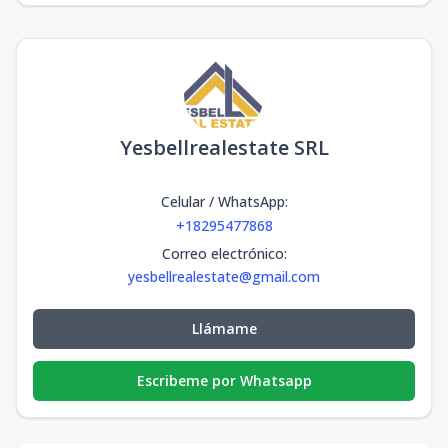
Yesbellrealestate SRL
Celular / WhatsApp
:
+18295477868
Correo electrónico
:
yesbellrealestate@gmail.com
Llámame
Escribeme por Whatsapp