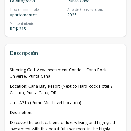
La Altagracia
Punta Cana
Tipo de inmueble
:
Año de Construcción
:
Apartamentos
2025
Mantenimiento
:
RD$ 215
Descripción
Stunning Golf-View Investment Condo | Cana Rock
Universe, Punta Cana
Location: Cana Bay Resort (Next to Hard Rock Hotel &
Casino), Punta Cana, DR
Unit: A215 (Prime Mid-Level Location)
Description:
Discover the perfect blend of luxury living and high-yield
investment with this beautiful apartment in the highly