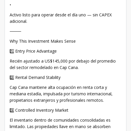
•
Activo listo para operar desde el día uno — sin CAPEX
adicional.
⸻
Why This Investment Makes Sense
1️⃣ Entry Price Advantage
Recién ajustado a US$145,000 por debajo del promedio
del sector remodelado en Cap Cana.
2️⃣ Rental Demand Stability
Cap Cana mantiene alta ocupación en renta corta y
mediana estadía, impulsada por turismo internacional,
propietarios extranjeros y profesionales remotos.
3️⃣ Controlled Inventory Market
El inventario dentro de comunidades consolidadas es
limitado. Las propiedades llave en mano se absorben