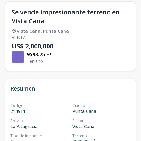
Se vende impresionante terreno en
Vista Cana
Vista Cana
,
Punta Cana
VENTA
US$ 2,000,000
9593.75
M²
Terreno
Resumen
Código
:
Ciudad
:
214911
Punta Cana
Provincia
:
Sector
:
La Altagracia
Vista Cana
Tipo de inmueble
:
Terreno
: