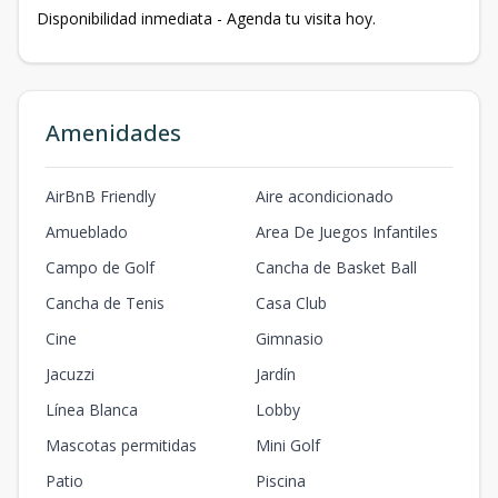
Disponibilidad inmediata - Agenda tu visita hoy.
Amenidades
AirBnB Friendly
Aire acondicionado
Amueblado
Area De Juegos Infantiles
Campo de Golf
Cancha de Basket Ball
Cancha de Tenis
Casa Club
Cine
Gimnasio
Jacuzzi
Jardín
Línea Blanca
Lobby
Mascotas permitidas
Mini Golf
Patio
Piscina