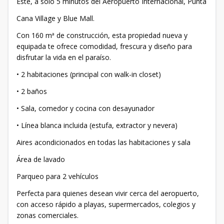
Este, a solo 5 minutos del Aeropuerto Internacional, Punta
Cana Village y Blue Mall.
Con 160 mª de construcción, esta propiedad nueva y
equipada te ofrece comodidad, frescura y diseño para
disfrutar la vida en el paraíso.
• 2 habitaciones (principal con walk-in closet)
• 2 baños
• Sala, comedor y cocina con desayunador
• Línea blanca incluida (estufa, extractor y nevera)
Aires acondicionados en todas las habitaciones y sala
Área de lavado
Parqueo para 2 vehículos
Perfecta para quienes desean vivir cerca del aeropuerto,
con acceso rápido a playas, supermercados, colegios y
zonas comerciales.