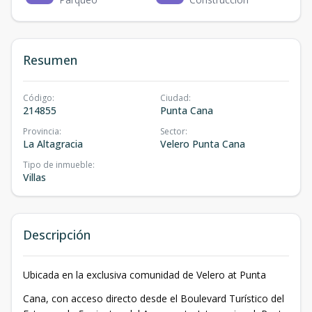
Resumen
Código
:
Ciudad
:
214855
Punta Cana
Provincia
:
Sector
:
La Altagracia
Velero Punta Cana
Tipo de inmueble
:
Villas
Descripción
Ubicada en la exclusiva comunidad de Velero at Punta
Cana, con acceso directo desde el Boulevard Turístico del