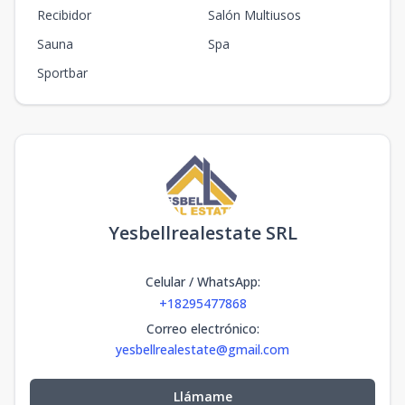
Recibidor
Salón Multiusos
Sauna
Spa
Sportbar
Yesbellrealestate SRL
Celular / WhatsApp
:
+18295477868
Correo electrónico
:
yesbellrealestate@gmail.com
Llámame