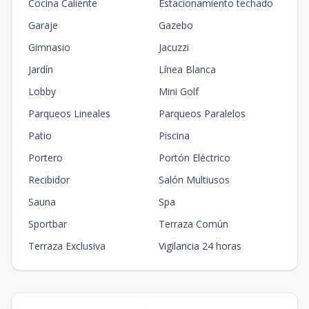
Cocina Caliente
Estacionamiento techado
Garaje
Gazebo
Gimnasio
Jacuzzi
Jardín
Línea Blanca
Lobby
Mini Golf
Parqueos Lineales
Parqueos Paralelos
Patio
Piscina
Portero
Portón Eléctrico
Recibidor
Salón Multiusos
Sauna
Spa
Sportbar
Terraza Común
Terraza Exclusiva
Vigilancia 24 horas