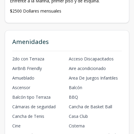
Enfrente a la Marina, primer piso y de esquina.
$2500 Dollares mensuales
Amenidades
2do con Terraza
Acceso Discapacitados
AirBnB Friendly
Aire acondicionado
Amueblado
Area De Juegos Infantiles
Ascensor
Balcón
Balcón tipo Terraza
BBQ
Cámaras de seguridad
Cancha de Basket Ball
Cancha de Tenis
Casa Club
Cine
Cisterna