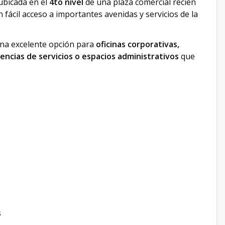
 ubicada en el
4to nivel
de una plaza comercial recién
n fácil acceso a importantes avenidas y servicios de la
 una excelente opción para
oficinas corporativas,
gencias de servicios o espacios administrativos
que
s