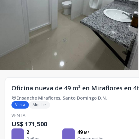
Oficina nueva de 49 m² en Miraflores en 4
Ensanche Miraflores
,
Santo Domingo D.N.
Venta
Alquiler
VENTA
US$ 171,500
2
49
M²
Baños
Construcción