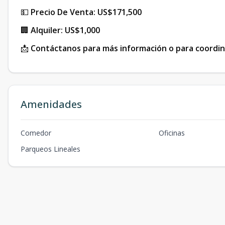
💵
Precio De Venta:
US$171,500
🏢
Alquiler:
US$1,000
📩
Contáctanos para más información o para coordina
Amenidades
Comedor
Oficinas
Parqueos Lineales