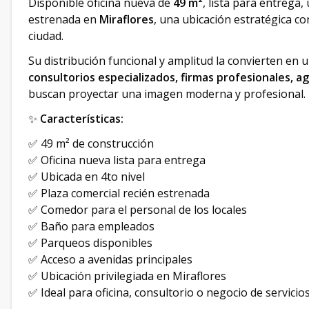
Disponible oficina nueva de
49 m²
, lista para entrega,
estrenada en
Miraflores
, una ubicación estratégica co
ciudad.
Su distribución funcional y amplitud la convierten en
consultorios especializados, firmas profesionales, a
buscan proyectar una imagen moderna y profesional.
✨
Características:
✅ 49 m² de construcción
✅ Oficina nueva lista para entrega
✅ Ubicada en 4to nivel
✅ Plaza comercial recién estrenada
✅ Comedor para el personal de los locales
✅ Baño para empleados
✅ Parqueos disponibles
✅ Acceso a avenidas principales
✅ Ubicación privilegiada en Miraflores
✅ Ideal para oficina, consultorio o negocio de servicio