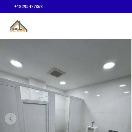
+18295477868