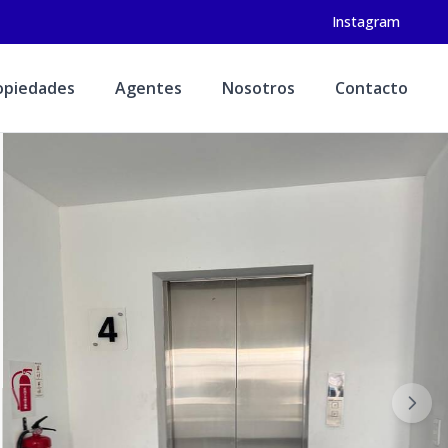
Instagram
opiedades
Agentes
Nosotros
Contacto