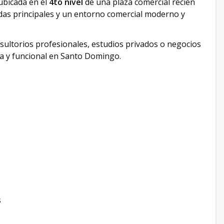
 ubicada en el
4to nivel
de una plaza comercial recién
idas principales y un entorno comercial moderno y
onsultorios profesionales, estudios privados o negocios
ica y funcional en Santo Domingo.
s