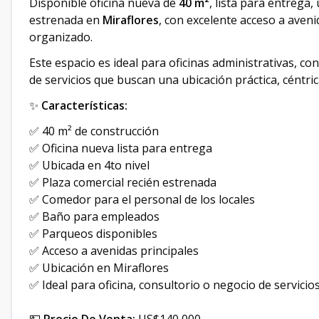
Disponible oficina nueva de
40 m²
, lista para entrega,
estrenada en
Miraflores
, con excelente acceso a aven
organizado.
Este espacio es ideal para oficinas administrativas, c
de servicios que buscan una ubicación práctica, céntr
✨
Características:
✅ 40 m² de construcción
✅ Oficina nueva lista para entrega
✅ Ubicada en 4to nivel
✅ Plaza comercial recién estrenada
✅ Comedor para el personal de los locales
✅ Baño para empleados
✅ Parqueos disponibles
✅ Acceso a avenidas principales
✅ Ubicación en Miraflores
✅ Ideal para oficina, consultorio o negocio de servicio