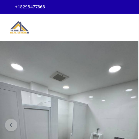
+18295477868