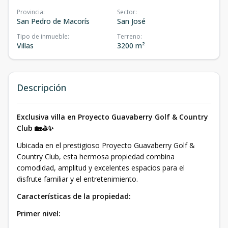
Provincia
:
Sector
:
San Pedro de Macorís
San José
Tipo de inmueble
:
Terreno
:
Villas
3200 m²
Descripción
Exclusiva villa en Proyecto Guavaberry Golf & Country
Club 🏡⛳✨
Ubicada en el prestigioso Proyecto Guavaberry Golf &
Country Club, esta hermosa propiedad combina
comodidad, amplitud y excelentes espacios para el
disfrute familiar y el entretenimiento.
Características de la propiedad:
Primer nivel: