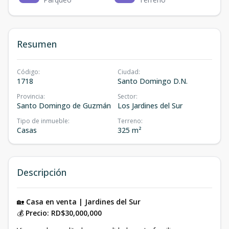
Resumen
Código
:
Ciudad
:
1718
Santo Domingo D.N.
Provincia
:
Sector
:
Santo Domingo de Guzmán
Los Jardines del Sur
Tipo de inmueble
:
Terreno
:
Casas
325 m²
Descripción
🏡
Casa en venta | Jardines del Sur
💰
Precio: RD$30,000,000