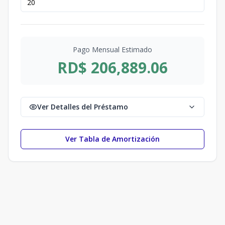
Pago Mensual Estimado
RD$ 206,889.06
Ver Detalles del Préstamo
Ver Tabla de Amortización