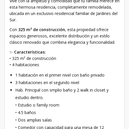
Vive con la amplitud y comodidad que tu familia merece en
esta hermosa residencia, completamente remodelada,
ubicada en un exclusivo residencial familiar de Jardines del
Sur.
Con
325 m² de construcción
, esta propiedad ofrece
espacios generosos, excelente distribución y un estilo
clásico renovado que combina elegancia y funcionalidad.
✨
Características:
• 325 m² de construcción
• 4 habitaciones
1 habitación en el primer nivel con baño privado
3 habitaciones en el segundo nivel
Hab. Principal con smplio baño y 2 walk in closet y
estudio dentro.
• Estudio o family room
• 4.5 baños
• Dos amplias salas
• Comedor con capacidad para una mesa de 12