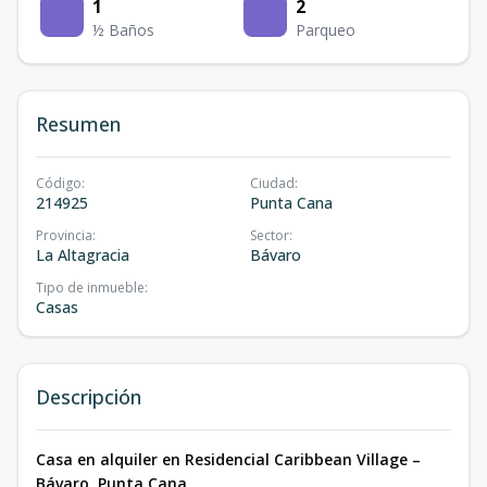
1
2
½ Baños
Parqueo
Resumen
Código
:
Ciudad
:
214925
Punta Cana
Provincia
:
Sector
:
La Altagracia
Bávaro
Tipo de inmueble
:
Casas
Descripción
Casa en alquiler en Residencial Caribbean Village –
Bávaro, Punta Cana