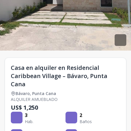
Casa en alquiler en Residencial
Caribbean Village – Bávaro, Punta
Cana
Bávaro
,
Punta Cana
ALQUILER AMUEBLADO
US$ 1,250
3
2
Hab.
Baños