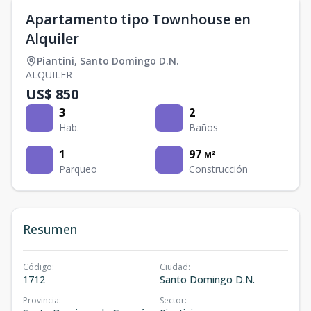
Apartamento tipo Townhouse en
Alquiler
Piantini
,
Santo Domingo D.N.
ALQUILER
US$ 850
3
2
Hab.
Baños
1
97
M²
Parqueo
Construcción
Resumen
Código
:
Ciudad
:
1712
Santo Domingo D.N.
Provincia
:
Sector
: