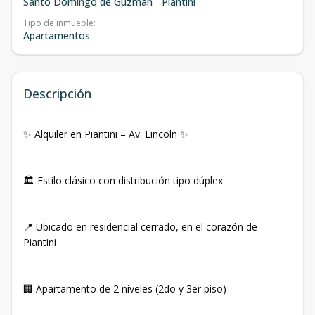
Santo Domingo de Guzmán
Piantini
Tipo de inmueble
:
Apartamentos
Descripción
✨ Alquiler en Piantini – Av. Lincoln ✨
🏛️ Estilo clásico con distribución tipo dúplex
📍 Ubicado en residencial cerrado, en el corazón de
Piantini
🏢 Apartamento de 2 niveles (2do y 3er piso)