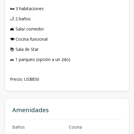
🛏️ 3 habitaciones
🛁 2 baños
🛋️ Sala/ comedor
🍽️ Cocina funcional
📚 Sala de Star
🚗 1 parqueo (opción a un 2do)
Precio: US$850
Amenidades
Baños
Cocina