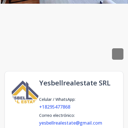
Yesbellrealestate SRL
Celular / WhatsApp
:
+18295477868
Correo electrónico
:
yesbellrealestate@gmail.com