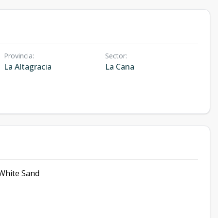
Provincia
:
Sector
:
La Altagracia
La Cana
White Sand