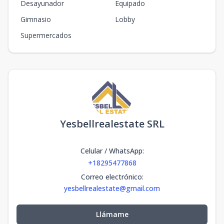
Desayunador
Equipado
Gimnasio
Lobby
Supermercados
Yesbellrealestate SRL
Celular / WhatsApp
:
+18295477868
Correo electrónico
:
yesbellrealestate@gmail.com
Llámame