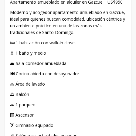
Apartamento amueblado en alquiler en Gazcue | US$950
Moderno y acogedor apartamento amueblado en Gazcue,
ideal para quienes buscan comodidad, ubicación céntrica y
un ambiente práctico en una de las zonas más
tradicionales de Santo Domingo.
🛏️ 1 habitación con walk-in closet
🚿 1 baño y medio
🛋️ Sala-comedor amueblada
🍽️ Cocina abierta con desayunador
🧺 Área de lavado
🌅 Balcón
🚗 1 parqueo
🛗 Ascensor
🏋️ Gimnasio equipado
🎉 Salón para actividades privadas